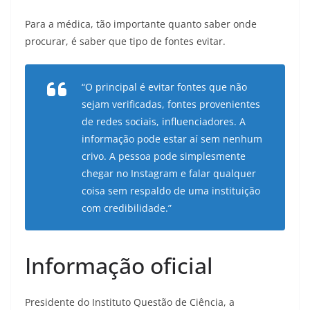
Para a médica, tão importante quanto saber onde
procurar, é saber que tipo de fontes evitar.
“O principal é evitar fontes que não
sejam verificadas, fontes provenientes
de redes sociais, influenciadores. A
informação pode estar aí sem nenhum
crivo. A pessoa pode simplesmente
chegar no Instagram e falar qualquer
coisa sem respaldo de uma instituição
com credibilidade.”
Informação oficial
Presidente do Instituto Questão de Ciência, a