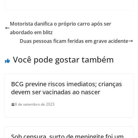
Motorista danifica o próprio carro após ser
abordado em blitz
Duas pessoas ficam feridas em grave acidente
Você pode gostar também
BCG previne riscos imediatos; crianças
devem ser vacinadas ao nascer
8 de setembro de 2023
Sob censura, surto de meningite foi um