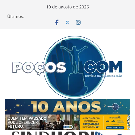
Pular
10 de agosto de 2026
para
Últimos:
o
conteúdo