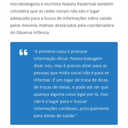
microbiologista e escritora Natalia Pasternak também
considera que as redes sociais não são o lugar
adequado para a busca de informações sobre saúde,
pelos mesmos motivos destacados pela coordenadora
do Observa Infância.
“A primeira coisa é procurar
informação oficial. Parece bobagem
dizer isso, mas é preciso dizer para as
pessoas que mídia social não é para se
informar. É um lugar de troca de dicas,
de trocas de ideias, e pode até ser que
apareça alguma coisa legal por lá, mas
não é o lugar para ir buscar
informações confiáveis, principalmente
para temas de saúde.”