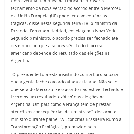
Uma eventual tentativa da França de atrasar o
fechamento da nova versão do acordo entre o Mercosul
e a União Europeia (UE) pode ter consequências
trágicas, disse nesta segunda-feira (18) o ministro da
Fazenda, Fernando Haddad, em viagem a Nova York.
Segundo o ministro, o acordo precisa ser fechado até
dezembro porque a sobrevivência do bloco sul-
americano depende do resultado das eleições na
Argentina.
“O presidente Lula está insistindo com a Europa para
que a gente feche o acordo ainda este ano. Não sei o
que será do Mercosul se o acordo não estiver fechado e
tivermos um resultado ‘exótico’ nas eleições na
Argentina. Um país como a França tem de prestar
atenção às consequências de um atraso”, declarou o
ministro durante painel “A Economia Brasileira Rumo à
Transformação Ecológica”, promovido pela