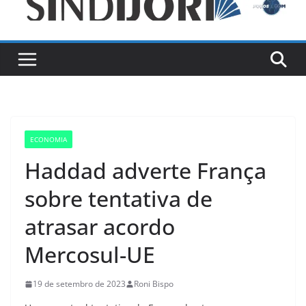
ECONOMIA
Haddad adverte França
sobre tentativa de
atrasar acordo
Mercosul-UE
19 de setembro de 2023
Roni Bispo