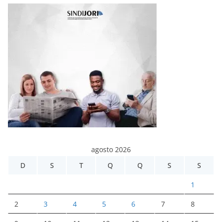
agosto 2026
D
S
T
Q
Q
S
S
1
2
3
4
5
6
7
8