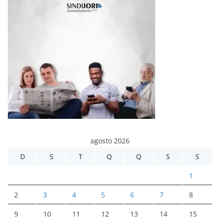
agosto 2026
D
S
T
Q
Q
S
S
1
2
3
4
5
6
7
8
9
10
11
12
13
14
15