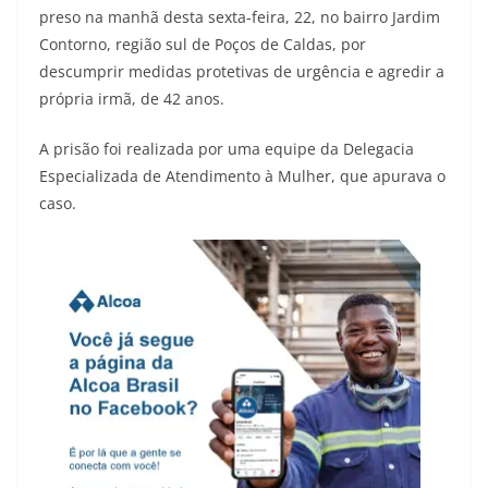
preso na manhã desta sexta-feira, 22, no bairro Jardim
Contorno, região sul de Poços de Caldas, por
descumprir medidas protetivas de urgência e agredir a
própria irmã, de 42 anos.
A prisão foi realizada por uma equipe da Delegacia
Especializada de Atendimento à Mulher, que apurava o
caso.