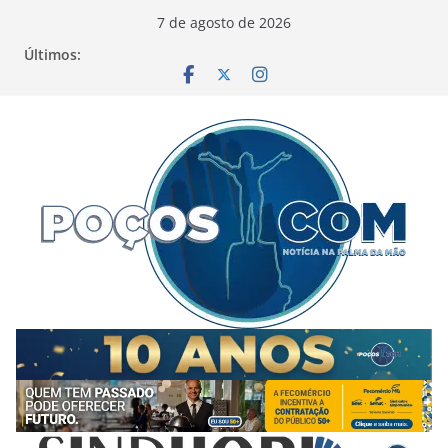
Pular
7 de agosto de 2026
para
Últimos:
o
conteúdo