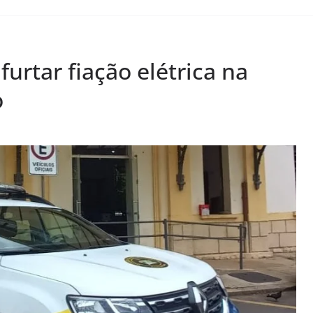
rtar fiação elétrica na
o