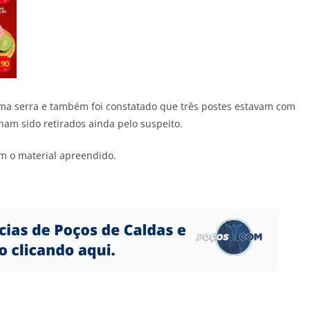
a serra e também foi constatado que três postes estavam com
nham sido retirados ainda pelo suspeito.
m o material apreendido.