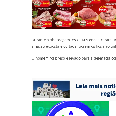
Durante a abordagem, os GCM´s encontraram um
a fiação exposta e cortada, porém os fios não ti
O homem foi preso e levado para a delegacia co