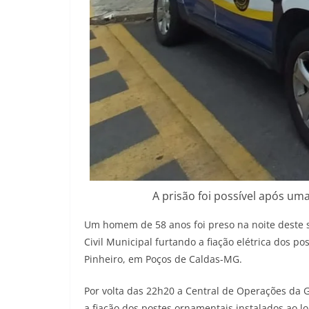
A prisão foi possível após um
Um homem de 58 anos foi preso na noite deste 
Civil Municipal furtando a fiação elétrica dos po
Pinheiro, em Poços de Caldas-MG.
Por volta das 22h20 a Central de Operações d
a fiação dos postes ornamentais instalados ao lo