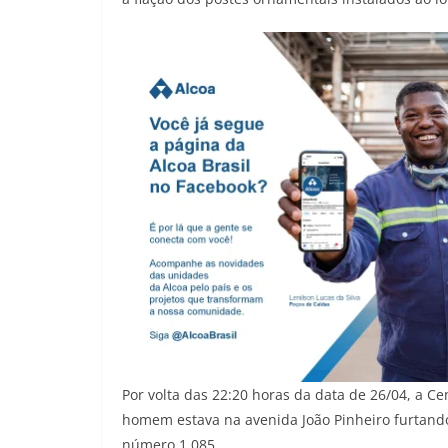
Por volta das 22:20 horas da data de 26/04, a
homem estava na avenida João Pinheiro furtando 
número 1.085.