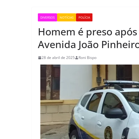
DIVERSOS
NOTÍCIAS
POLÍCIA
Homem é preso após fu
Avenida João Pinheir
28 de abril de 2025
Roni Bispo