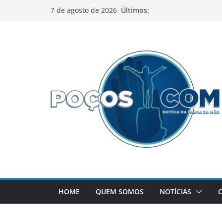
Pular
Últimos:
7 de agosto de 2026
para
o
conteúdo
HOME
QUEM SOMOS
NOTÍCIAS