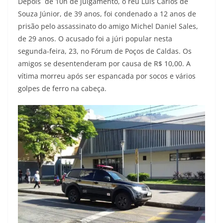
Depois de 10h de julgamento, o réu Luis Carlos de
Souza Júnior, de 39 anos, foi condenado a 12 anos de
prisão pelo assassinato do amigo Michel Daniel Sales,
de 29 anos. O acusado foi a júri popular nesta
segunda-feira, 23, no Fórum de Poços de Caldas. Os
amigos se desentenderam por causa de R$ 10,00. A
vítima morreu após ser espancada por socos e vários
golpes de ferro na cabeça.