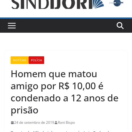
NOTÍCIAS
POLÍCIA
Homem que matou
amigo por R$ 10,00 é
condenado a 12 anos de
prisão
24 de setembro de 2019
Roni Bispo