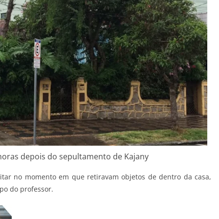
horas depois do sepultamento de Kajany
ilitar no momento em que retiravam objetos de dentro da casa,
po do professor.