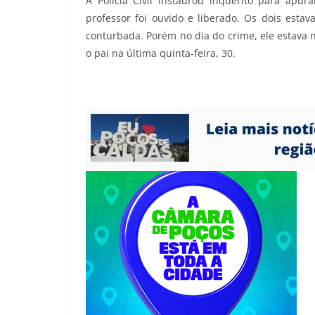
A Polícia Civil instaurou inquérito para apu
professor foi ouvido e liberado. Os dois esta
conturbada. Porém no dia do crime, ele estava 
o pai na última quinta-feira, 30.