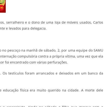
nos, serralheiro e o dono de uma loja de móveis usados, Carlos
nte e levados para delegacia.
do no pescoço na manhã de sábado, 2, por uma equipe do SAMU
internação compulsória contra a própria vítima, uma vez que ela
or foi encontrado com várias perfurações.
e. Os testículos foram arrancados e deixados em um banco da
e educação física era muito querido na cidade. A morte dele