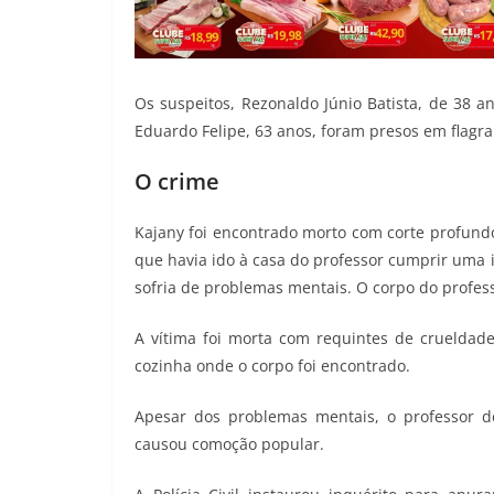
Os suspeitos, Rezonaldo Júnio Batista, de 38 a
Eduardo Felipe, 63 anos, foram presos em flagra
O crime
Kajany foi encontrado morto com corte profun
que havia ido à casa do professor cumprir uma 
sofria de problemas mentais. O corpo do profess
A vítima foi morta com requintes de crueldad
cozinha onde o corpo foi encontrado.
Apesar dos problemas mentais, o professor d
causou comoção popular.