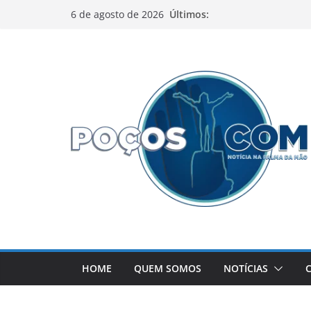
Pular
Últimos:
6 de agosto de 2026
para
o
conteúdo
HOME
QUEM SOMOS
NOTÍCIAS