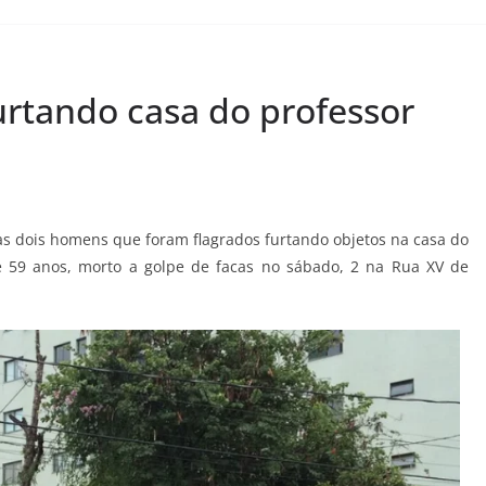
rtando casa do professor
s dois homens que foram flagrados furtando objetos na casa do
e 59 anos, morto a golpe de facas no sábado, 2 na Rua XV de