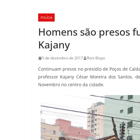
POLÍCIA
Homens são presos fu
Kajany
5 de dezembro de 2017
Roni Bispo
Continuam presos no presídio de Poços de Calda
professor Kajany César Moreira dos Santos, d
Novembro no centro da cidade.