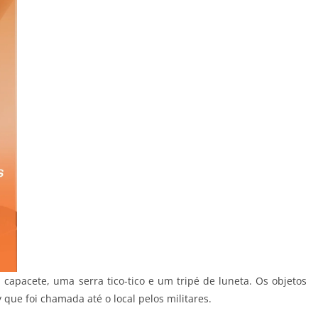
apacete, uma serra tico-tico e um tripé de luneta. Os objetos
ue foi chamada até o local pelos militares.