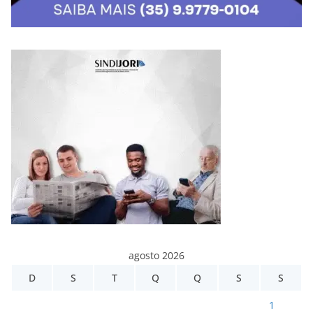
agosto 2026
D
S
T
Q
Q
S
S
1