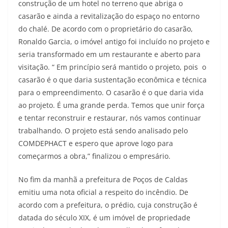
construção de um hotel no terreno que abriga o
casarão e ainda a revitalização do espaço no entorno
do chalé. De acordo com o proprietário do casarão,
Ronaldo Garcia, o imóvel antigo foi incluído no projeto e
seria transformado em um restaurante e aberto para
visitação. “ Em princípio será mantido o projeto, pois o
casarão é o que daria sustentação econômica e técnica
para o empreendimento. O casarão é o que daria vida
ao projeto. É uma grande perda. Temos que unir força
e tentar reconstruir e restaurar, nós vamos continuar
trabalhando. O projeto está sendo analisado pelo
COMDEPHACT e espero que aprove logo para
começarmos a obra,” finalizou o empresário.
No fim da manhã a prefeitura de Poços de Caldas
emitiu uma nota oficial a respeito do incêndio. De
acordo com a prefeitura, o prédio, cuja construção é
datada do século XIX, é um imóvel de propriedade