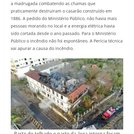
a madrugada combatendo as chamas que
praticamente destruíram o casarão construído em
1886. A pedido do Ministério Público, não havia mais
pessoas morando no local e a energia elétrica havia
sido cortada desde o ano passado. Para o Ministério
Público o incêndio não foi espontâneo. A Perícia técnica
vai apurar a causa do incêndio.
Parte do telhado e parte da área interna foram