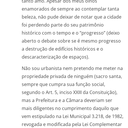
tanto amo. Apesar dos meus olhos
enamorados de sempre ao contemplar tanta
beleza, não pude deixar de notar que a cidade
foi perdendo parte do seu patrimônio
histórico com o tempo e o “progresso” (deixo
aberto o debate sobre se é mesmo progresso
a destrução de edifícios históricos e o
descaracterização de espaços).
Não sou urbanista nem pretendo me meter na
propriedade privada de ninguém (sacro santa,
sempre que cumpra sua função social,
segundo o Art. 5, inciso XXIII da Consituição),
mas a Prefeitura e a Câmara deveriam ser
mais diligentes no cumprimento daquilo que
vem estipulado na Lei Municipal 3.218, de 1982,
revogada e modificada pela Lei Complementar