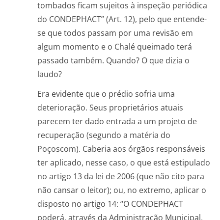
tombados ficam sujeitos à inspeção periódica
do CONDEPHACT” (Art. 12), pelo que entende-
se que todos passam por uma revisão em
algum momento e o Chalé queimado terá
passado também. Quando? O que dizia o
laudo?
Era evidente que o prédio sofria uma
deterioração. Seus proprietários atuais
parecem ter dado entrada a um projeto de
recuperação (segundo a matéria do
Poçoscom). Caberia aos órgãos responsáveis
ter aplicado, nesse caso, o que está estipulado
no artigo 13 da lei de 2006 (que não cito para
não cansar o leitor); ou, no extremo, aplicar o
disposto no artigo 14: “O CONDEPHACT
poderá, através da Administração Municipal,