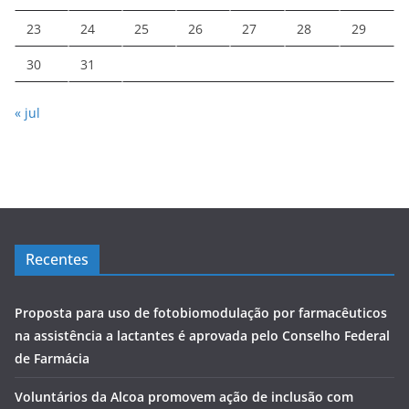
23
24
25
26
27
28
29
30
31
« jul
Recentes
Proposta para uso de fotobiomodulação por farmacêuticos
na assistência a lactantes é aprovada pelo Conselho Federal
de Farmácia
Voluntários da Alcoa promovem ação de inclusão com