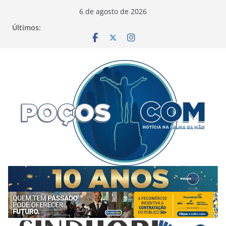
Pular
6 de agosto de 2026
para
Últimos:
o
conteúdo