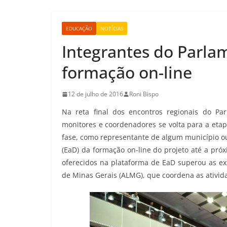
EDUCAÇÃO
NOTÍCIAS
Integrantes do Parla
formação on-line
12 de julho de 2016
Roni Bispo
Na reta final dos encontros regionais do P
monitores e coordenadores se volta para a etap
fase, como representante de algum município ou
(EaD) da formação on-line do projeto até a próx
oferecidos na plataforma de EaD superou as exp
de Minas Gerais (ALMG), que coordena as ativida