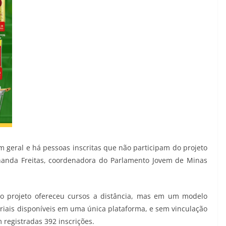
m geral e há pessoas inscritas que não participam do projeto
rnanda Freitas, coordenadora do Parlamento Jovem de Minas
o projeto ofereceu cursos a distância, mas em um modelo
iais disponíveis em uma única plataforma, e sem vinculação
 registradas 392 inscrições.