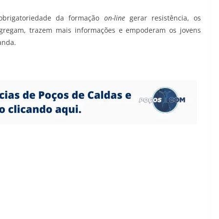
 obrigatoriedade da formação
on-line
gerar resistência, os
s agregam, trazem mais informações e empoderam os jovens
anda.