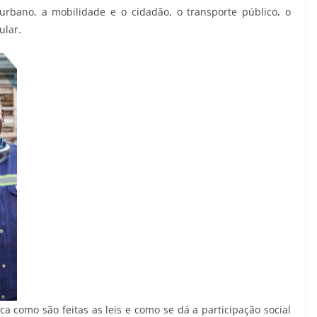
rbano, a mobilidade e o cidadão, o transporte público, o
ular.
ica como são feitas as leis e como se dá a participação social