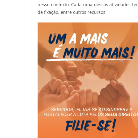
nesse contexto. Cada uma dessas atividades tem
de fixação, entre outros recursos.