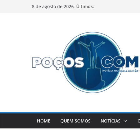
Pular
Últimos:
8 de agosto de 2026
para
o
conteúdo
HOME
QUEM SOMOS
NOTÍCIAS