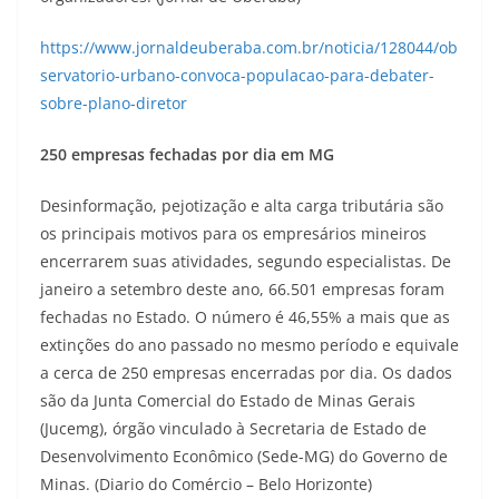
https://www.jornaldeuberaba.com.br/noticia/128044/ob
servatorio-urbano-convoca-populacao-para-debater-
sobre-plano-diretor
250 empresas fechadas por dia em MG
Desinformação, pejotização e alta carga tributária são
os principais motivos para os empresários mineiros
encerrarem suas atividades, segundo especialistas. De
janeiro a setembro deste ano, 66.501 empresas foram
fechadas no Estado. O número é 46,55% a mais que as
extinções do ano passado no mesmo período e equivale
a cerca de 250 empresas encerradas por dia. Os dados
são da Junta Comercial do Estado de Minas Gerais
(Jucemg), órgão vinculado à Secretaria de Estado de
Desenvolvimento Econômico (Sede-MG) do Governo de
Minas. (Diario do Comércio – Belo Horizonte)