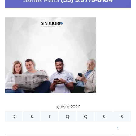
agosto 2026
D
S
T
Q
Q
S
S
1