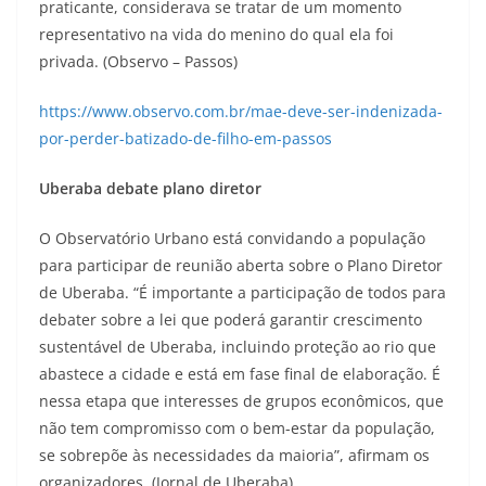
praticante, considerava se tratar de um momento
representativo na vida do menino do qual ela foi
privada. (Observo – Passos)
https://www.observo.com.br/mae-deve-ser-indenizada-
por-perder-batizado-de-filho-em-passos
Uberaba debate plano diretor
O Observatório Urbano está convidando a população
para participar de reunião aberta sobre o Plano Diretor
de Uberaba. “É importante a participação de todos para
debater sobre a lei que poderá garantir crescimento
sustentável de Uberaba, incluindo proteção ao rio que
abastece a cidade e está em fase final de elaboração. É
nessa etapa que interesses de grupos econômicos, que
não tem compromisso com o bem-estar da população,
se sobrepõe às necessidades da maioria”, afirmam os
organizadores. (Jornal de Uberaba)