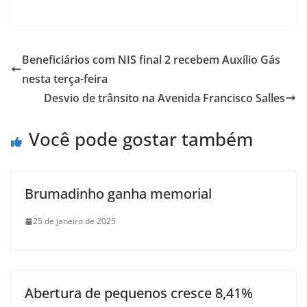
Beneficiários com NIS final 2 recebem Auxílio Gás
nesta terça-feira
Desvio de trânsito na Avenida Francisco Salles
Você pode gostar também
Brumadinho ganha memorial
25 de janeiro de 2025
Abertura de pequenos cresce 8,41%