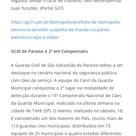
seguida, deixar o local de trabalho, sem desempenhar
suas funções. (Portal G37)
https://g37.com.br/divinopolis/prefeito-de-divinopolis-
denuncia-servidor-suspeito-de-fraude-no-ponto-
eletronico-veja-o-video/
GCM de Paraíso é 2ª em Campeonato
A Guarda Civil de São Sebastião do Paraíso voltou a ser
destaque no cenário nacional da segurança pública
com cães de serviço. A equipe do Canil da Guarda
Municipal conquistou o 2º lugar na modalidade de
detecção durante o 15º Campeonato Nacional de Cães
da Guarda Municipal, realizado na última semana na
cidade de Tietê (SP). O evento, realizado no sábado, 18,
é considerado um dos maiores do País, reuniu mais de
113 guardas civis municipais, distribuídos em 73
equipes de 25 municípios e quatro estados diferentes.