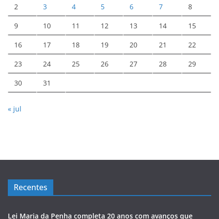
2
3
4
5
6
7
8
9
10
11
12
13
14
15
16
17
18
19
20
21
22
23
24
25
26
27
28
29
30
31
« jul
Recentes
Lei Maria da Penha completa 20 anos com avanços que