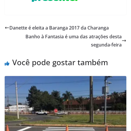
Danette é eleita a Baranga 2017 da Charanga
Banho à Fantasia é uma das atrações desta
segunda-feira
Você pode gostar também