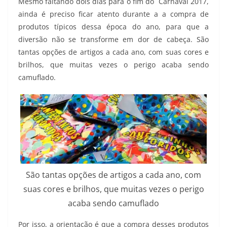
Mesmo faltando dois dias para o fim do Carnaval 2017,
ainda é preciso ficar atento durante a a compra de
produtos típicos dessa época do ano, para que a
diversão não se transforme em dor de cabeça. São
tantas opções de artigos a cada ano, com suas cores e
brilhos, que muitas vezes o perigo acaba sendo
camuflado.
São tantas opções de artigos a cada ano, com
suas cores e brilhos, que muitas vezes o perigo
acaba sendo camuflado
Por isso, a orientação é que a compra desses produtos