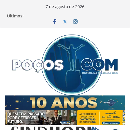
Pular
7 de agosto de 2026
para
Últimos:
o
conteúdo