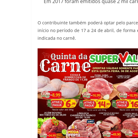
Em 2017 foram emitidos quase 2 mil car
O contribuinte também poderá optar pelo parc
início no período de 17 a 24 de abril, de form
indicada no carnê.