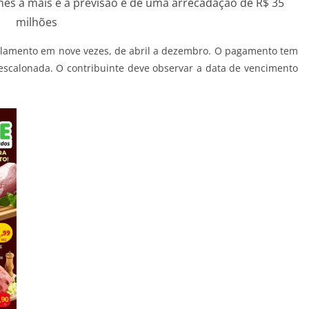
nês a mais e a previsão é de uma arrecadação de R$ 35
milhões
elamento em nove vezes, de abril a dezembro. O pagamento tem
a escalonada. O contribuinte deve observar a data de vencimento