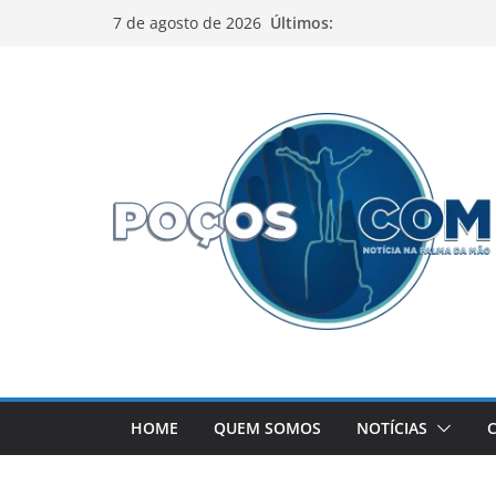
Pular
Últimos:
7 de agosto de 2026
para
o
conteúdo
HOME
QUEM SOMOS
NOTÍCIAS