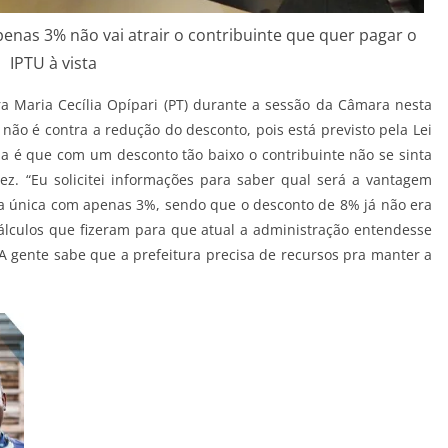
enas 3% não vai atrair o contribuinte que quer pagar o
IPTU à vista
ra Maria Cecília Opípari (PT) durante a sessão da Câmara nesta
 não é contra a redução do desconto, pois está previsto pela Lei
a é que com um desconto tão baixo o contribuinte não se sinta
ez. “Eu solicitei informações para saber qual será a vantagem
ta única com apenas 3%, sendo que o desconto de 8% já não era
cálculos que fizeram para que atual a administração entendesse
A gente sabe que a prefeitura precisa de recursos pra manter a