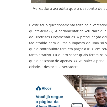
Vereadora acredita que o desconto de ap
E este foi o questionamento feito pela vereado
quinta-feira (2). A parlamentar deixou claro que
de Diretrizes Orçamentárias. A preocupação del
tão atraído para quitar o imposto de uma só v
que o contribuinte terá em pagar o IPTU em co
tanto atrativo. Eu quero saber quais foram os 
que o desconto de apenas 3% vai valer a pena. 
cidade, “ destacou a vereadora.