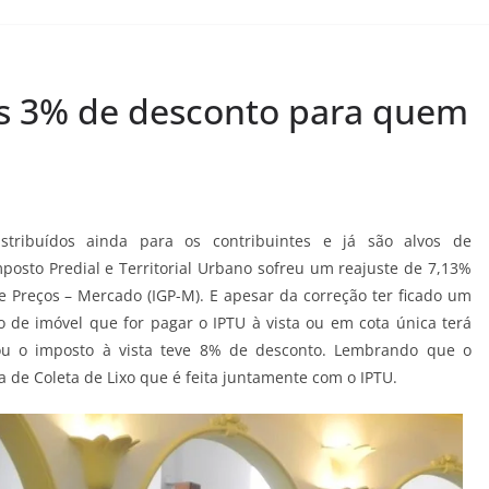
as 3% de desconto para quem
ribuídos ainda para os contribuintes e já são alvos de
osto Predial e Territorial Urbano sofreu um reajuste de 7,13%
 Preços – Mercado (IGP-M). E apesar da correção ter ficado um
 de imóvel que for pagar o IPTU à vista ou em cota única terá
 o imposto à vista teve 8% de desconto. Lembrando que o
 de Coleta de Lixo que é feita juntamente com o IPTU.