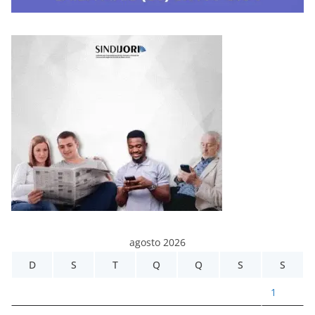
agosto 2026
D
S
T
Q
Q
S
S
1