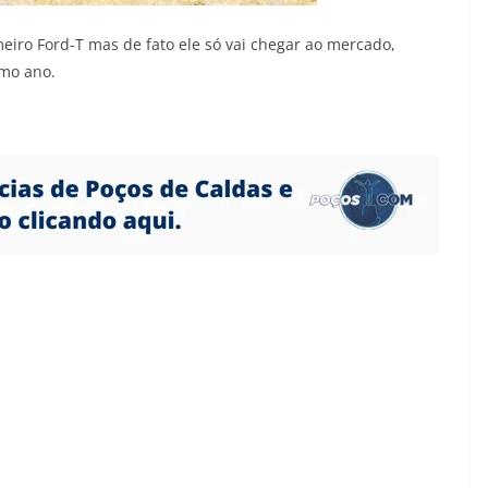
eiro Ford-T mas de fato ele só vai chegar ao mercado,
mo ano.