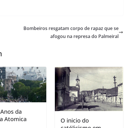
Bombeiros resgatam corpo de rapaz que se
afogou na represa do Palmeiral
m
 Anos da
a Atomica
O inicio do
católicismo em