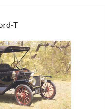
ord-T