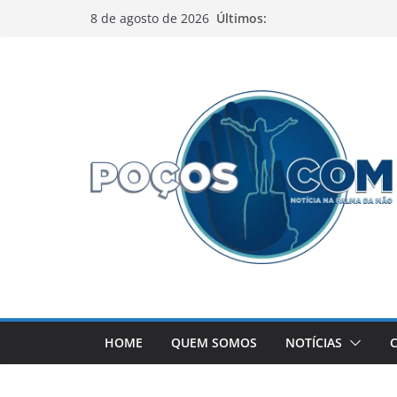
Pular
Últimos:
8 de agosto de 2026
para
o
conteúdo
HOME
QUEM SOMOS
NOTÍCIAS