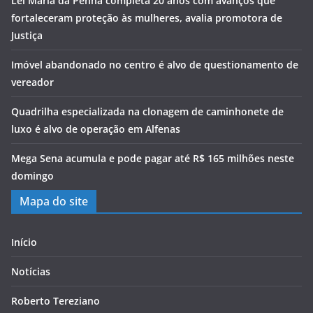
Lei Maria da Penha completa 20 anos com avanços que
fortaleceram proteção às mulheres, avalia promotora de
Justiça
Imóvel abandonado no centro é alvo de questionamento de
vereador
Quadrilha especializada na clonagem de caminhonete de
luxo é alvo de operação em Alfenas
Mega Sena acumula e pode pagar até R$ 165 milhões neste
domingo
Mapa do site
Início
Notícias
Roberto Tereziano