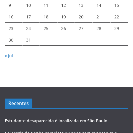
9
10
11
12
13
14
15
16
17
18
19
20
21
22
23
24
25
26
27
28
29
30
31
« jul
Recentes
Estudante desaparecida é localizada em São Paulo