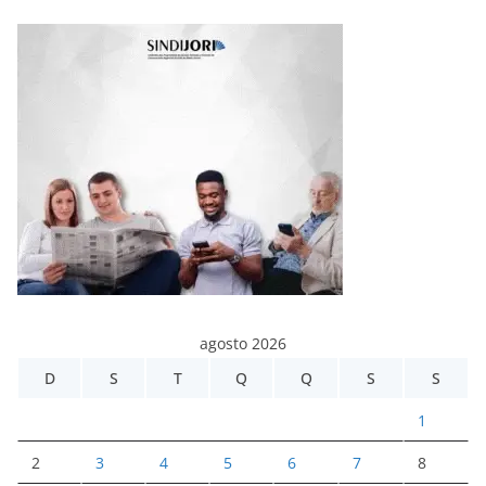
agosto 2026
D
S
T
Q
Q
S
S
1
2
3
4
5
6
7
8