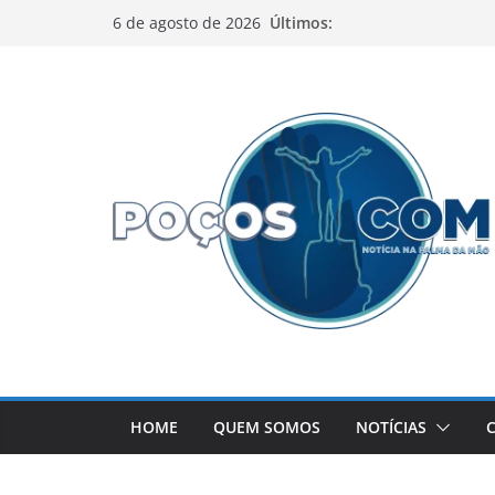
Pular
Últimos:
6 de agosto de 2026
para
o
conteúdo
HOME
QUEM SOMOS
NOTÍCIAS