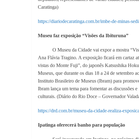
Caratinga)
https://diariodecaratinga.com.br/imbe-de-minas-sed
Museu faz exposição “Visões da Ibituruna”
O Museu da Cidade vai expor a mostra “Visõ
Ana Flávia Tragino. A exposição ficará em cartaz at
vistas do Monte Fuji”, do japonês Katsushika Hoku
Museus, que durante os dias 18 a 24 de setembro a
Instituto Brasileiro de Museus (Ibram) para promover
Ibram lança um tema para fomentar as discussões e i
culturais. (Diário do Rio Doce – Governador Valad
https://drd.com.br/museu-da-cidade-realiza-exposic
Ipatinga oferecerá banho para população