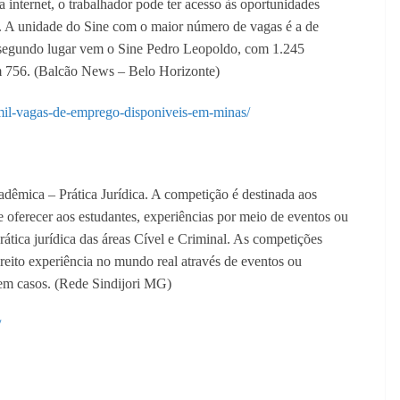
 internet, o trabalhador pode ter acesso às oportunidades
o. A unidade do Sine com o maior número de vagas é a de
 segundo lugar vem o Sine Pedro Leopoldo, com 1.245
 756. (Balcão News – Belo Horizonte)
mil-vagas-de-emprego-disponiveis-em-minas/
adêmica – Prática Jurídica. A competição é destinada aos
de oferecer aos estudantes, experiências por meio de eventos ou
tica jurídica das áreas Cível e Criminal.
As competições
reito experiência no mundo real através de eventos ou
em casos. (Rede Sindijori MG)
/