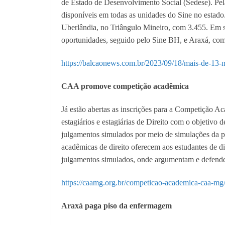
de Estado de Desenvolvimento Social (Sedese). Pela
disponíveis em todas as unidades do Sine no estad
Uberlândia, no Triângulo Mineiro, com 3.455. Em
oportunidades, seguido pelo Sine BH, e
Araxá, com
https://balcaonews.com.br/2023/09/18/mais-de-13-
CAA promove competição acadêmica
Já estão abertas as inscrições para a Competição Ac
estagiários e estagiárias de Direito com o objetivo 
julgamentos simulados por meio de simulações da prá
acadêmicas de direito oferecem aos estudantes de di
julgamentos simulados, onde argumentam e defend
https://caamg.org.br/competicao-academica-caa-mg
Araxá paga piso da enfermagem