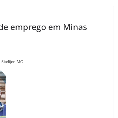
s de emprego em Minas
e Sindijori MG