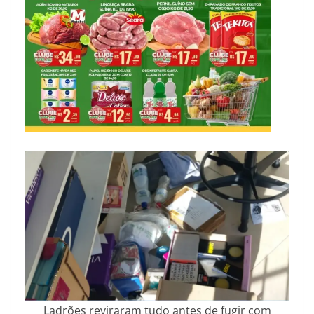
Ladrões reviraram tudo antes de fugir com