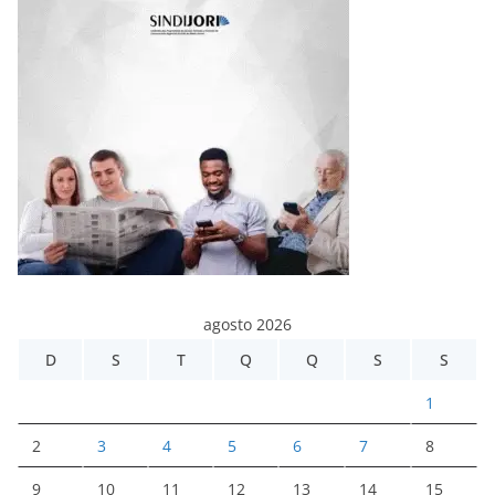
agosto 2026
D
S
T
Q
Q
S
S
1
2
3
4
5
6
7
8
9
10
11
12
13
14
15