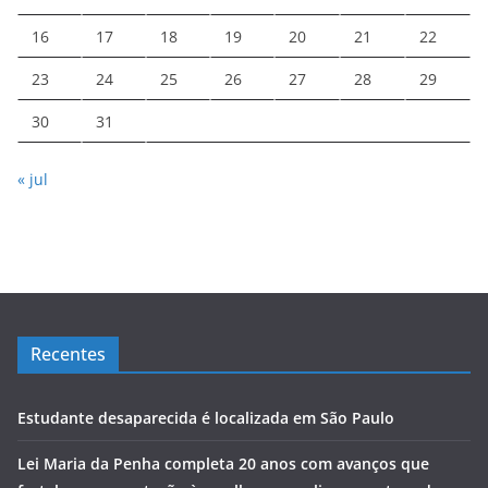
16
17
18
19
20
21
22
23
24
25
26
27
28
29
30
31
« jul
Recentes
Estudante desaparecida é localizada em São Paulo
Lei Maria da Penha completa 20 anos com avanços que