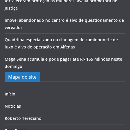
fortaleceram proteção às mulheres, avalia promotora de
Justiça
Imóvel abandonado no centro é alvo de questionamento de
vereador
Quadrilha especializada na clonagem de caminhonete de
luxo é alvo de operação em Alfenas
Mega Sena acumula e pode pagar até R$ 165 milhões neste
domingo
Mapa do site
Início
Notícias
Roberto Tereziano