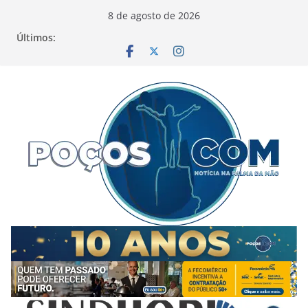
Pular
8 de agosto de 2026
para
Últimos:
o
conteúdo