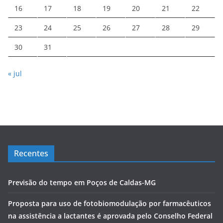
16
17
18
19
20
21
22
23
24
25
26
27
28
29
30
31
« jul
Recentes
Previsão do tempo em Poços de Caldas-MG
Proposta para uso de fotobiomodulação por farmacêuticos
na assistência a lactantes é aprovada pelo Conselho Federal