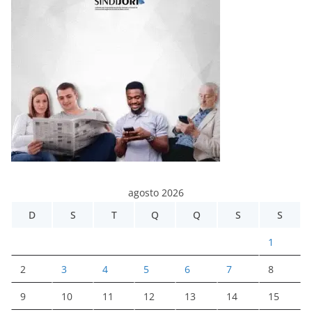
agosto 2026
D
S
T
Q
Q
S
S
1
2
3
4
5
6
7
8
9
10
11
12
13
14
15