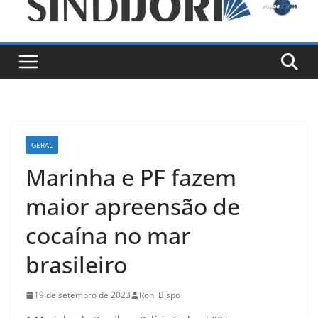
GERAL
Marinha e PF fazem
maior apreensão de
cocaína no mar
brasileiro
19 de setembro de 2023
Roni Bispo