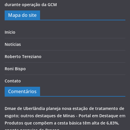
durante operação da GCM
Mapa do site
Início
Notícias
Roberto Tereziano
Roni Bispo
Contato
Comentários
Dmae de Uberlândia planeja nova estação de tratamento de
esgoto; outros destaques de Minas - Portal em Destaque
em
Produtos que compõem a cesta básica têm alta de 6,83%,