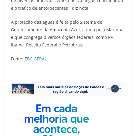
de diversas ameaças como a pesca ilegal, contrabando
e o tráfico de entorpecentes”, diz nota.
A proteção das águas é feita pelo Sistema de
Gerenciamento da Amazônia Azul, criado pela Marinha,
e que congrega diversos órgãos federais, como PF,
Ibama, Receita Federal e Petrobras.
Fonte:
EBC GERAL