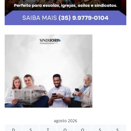
agosto 2026
D
S
T
Q
Q
S
S