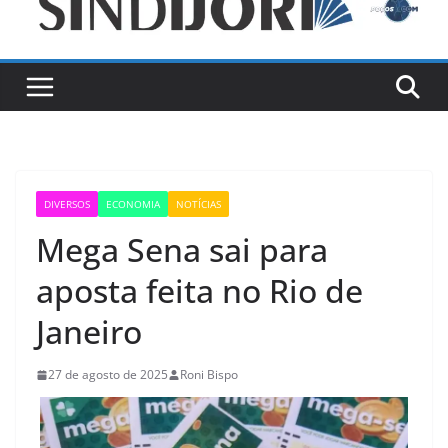
DIVERSOS
ECONOMIA
NOTÍCIAS
Mega Sena sai para
aposta feita no Rio de
Janeiro
27 de agosto de 2025
Roni Bispo