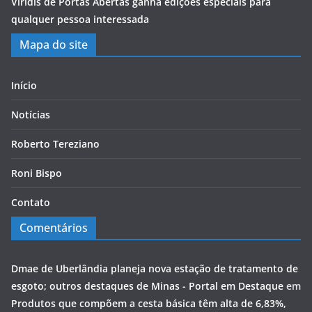
Viridis de Portas Abertas ganha edições especiais para
qualquer pessoa interessada
Mapa do site
Início
Notícias
Roberto Tereziano
Roni Bispo
Contato
Comentários
Dmae de Uberlândia planeja nova estação de tratamento de
esgoto; outros destaques de Minas - Portal em Destaque
em
Produtos que compõem a cesta básica têm alta de 6,83%,