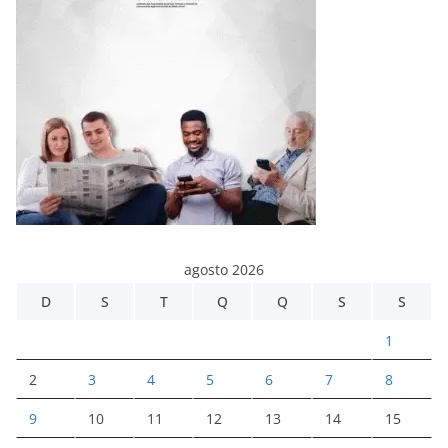
agosto 2026
D
S
T
Q
Q
S
S
1
2
3
4
5
6
7
8
9
10
11
12
13
14
15