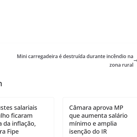
Mini carregadeira é destruída durante incêndio na
zona rural
m
stes salariais
Câmara aprova MP
lho ficaram
que aumenta salário
 da inflação,
mínimo e amplia
ra Fipe
isenção do IR