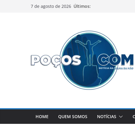
Pular
Últimos:
7 de agosto de 2026
para
o
conteúdo
HOME
QUEM SOMOS
NOTÍCIAS