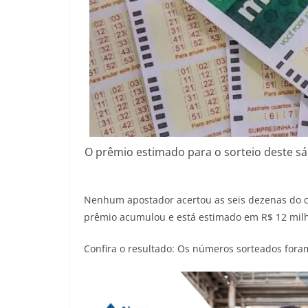
O prêmio estimado para o sorteio deste sá
Nenhum apostador acertou as seis dezenas do co
prêmio acumulou e está estimado em R$ 12 milh
Confira o resultado: Os números sorteados foram: