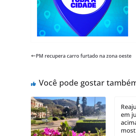
PM recupera carro furtado na zona oeste
Você pode gostar també
Reaju
em ju
acima
most