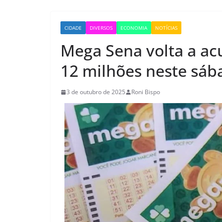
CIDADE
DIVERSOS
ECONOMIA
NOTÍCIAS
Mega Sena volta a ac
12 milhões neste sáb
3 de outubro de 2025
Roni Bispo