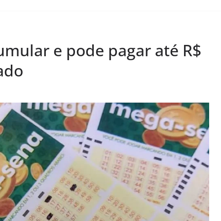
umular e pode pagar até R$
ado