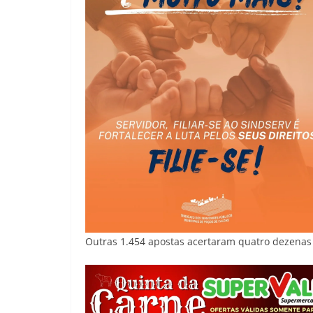
Outras 1.454 apostas acertaram quatro dezenas 