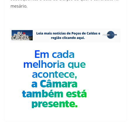
mesário.