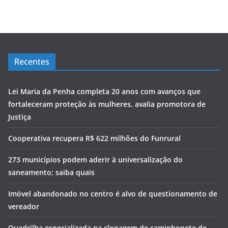
Recentes
Lei Maria da Penha completa 20 anos com avanços que
fortaleceram proteção às mulheres, avalia promotora de
Justiça
Cooperativa recupera R$ 622 milhões do Funrural
273 municípios podem aderir à universalização do
saneamento; saiba quais
Imóvel abandonado no centro é alvo de questionamento de
vereador
Quadrilha especializada na clonagem de caminhonete de