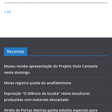
« jul
Recentes
Museu recebe apresentação do Projeto Viola Cantante
neste domingo
Minas registra queda do analfabetismo
Exposição “O Silêncio da Sucata” reúne esculturas
produzidas com materiais descartado
Viridis de Portas Abertas ganha edições especiais para