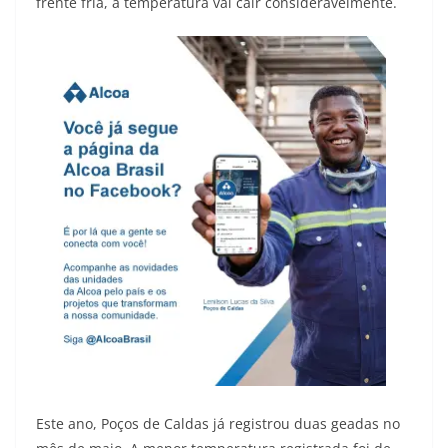
frente fria, a temperatura vai cair consideravelmente.
Este ano, Poços de Caldas já registrou duas geadas no