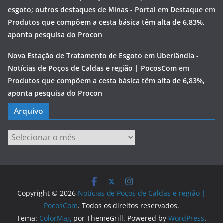
esgoto; outros destaques de Minas - Portal em Destaque
em
Produtos que compõem a cesta básica têm alta de 6,83%,
aponta pesquisa do Procon
Nova Estação de Tratamento de Esgoto em Uberlândia -
Notícias de Poços de Caldas e região | PocosCom
em
Produtos que compõem a cesta básica têm alta de 6,83%,
aponta pesquisa do Procon
Arquivo
Arquivo
Copyright © 2026
Notícias de Poços de Caldas e região |
PocosCom
. Todos os direitos reservados.
Tema:
ColorMag
por ThemeGrill. Powered by
WordPress
.