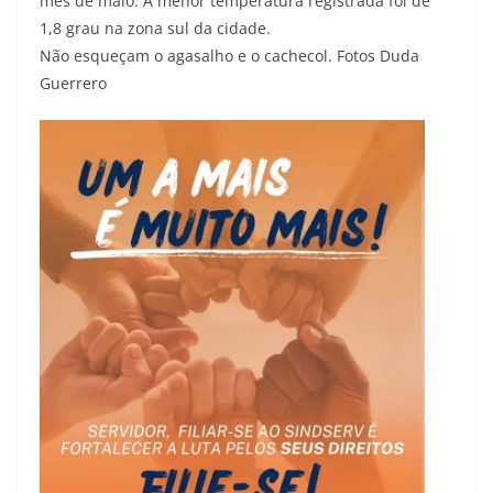
mês de maio. A menor temperatura registrada foi de
1,8 grau na zona sul da cidade.
Não esqueçam o agasalho e o cachecol. Fotos Duda
Guerrero