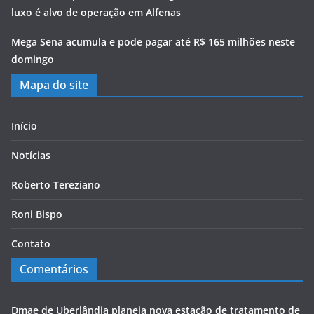
luxo é alvo de operação em Alfenas
Mega Sena acumula e pode pagar até R$ 165 milhões neste
domingo
Mapa do site
Início
Notícias
Roberto Tereziano
Roni Bispo
Contato
Comentários
Dmae de Uberlândia planeja nova estação de tratamento de