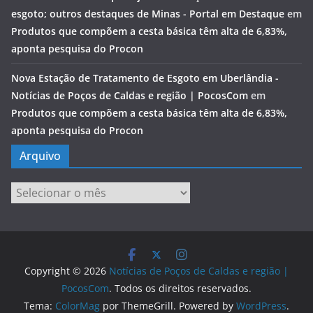
esgoto; outros destaques de Minas - Portal em Destaque
em
Produtos que compõem a cesta básica têm alta de 6,83%,
aponta pesquisa do Procon
Nova Estação de Tratamento de Esgoto em Uberlândia -
Notícias de Poços de Caldas e região | PocosCom
em
Produtos que compõem a cesta básica têm alta de 6,83%,
aponta pesquisa do Procon
Arquivo
Arquivo
Copyright © 2026
Notícias de Poços de Caldas e região |
PocosCom
. Todos os direitos reservados.
Tema:
ColorMag
por ThemeGrill. Powered by
WordPress
.