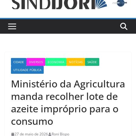
CIDADE
DIVERSOS
ECONOMIA
NOTÍCIAS
SAÚDE
UTILIDADE PÚBLICA
Ministério da Agricultura
manda recolher lote de
azeite impróprio para o
consumo
27 de maio de 2026
Roni Bispo