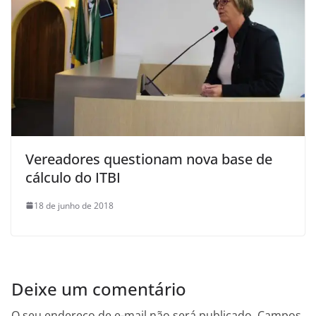
Vereadores questionam nova base de
cálculo do ITBI
18 de junho de 2018
Deixe um comentário
O seu endereço de e-mail não será publicado.
Campos