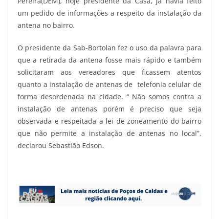
Pereira(DEM), hoje presidente da Casa, já havia feito
um pedido de informações a respeito da instalação da
antena no bairro.
O presidente da Sab-Bortolan fez o uso da palavra para
que a retirada da antena fosse mais rápido e também
solicitaram aos vereadores que ficassem atentos
quanto a instalação de antenas de telefonia celular de
forma desordenada na cidade. “ Não somos contra a
instalação de antenas porém é preciso que seja
observada e respeitada a lei de zoneamento do bairro
que não permite a instalação de antenas no local”,
declarou Sebastião Edson.