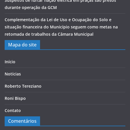
Suspeitos de furtar fiação elétrica em praças são presos
durante operação da GCM
Complementação da Lei de Uso e Ocupação do Solo e
situação financeira do Município seguem como metas na
retomada de trabalhos da Câmara Municipal
Mapa do site
Início
Notícias
Roberto Tereziano
Roni Bispo
Contato
Comentários