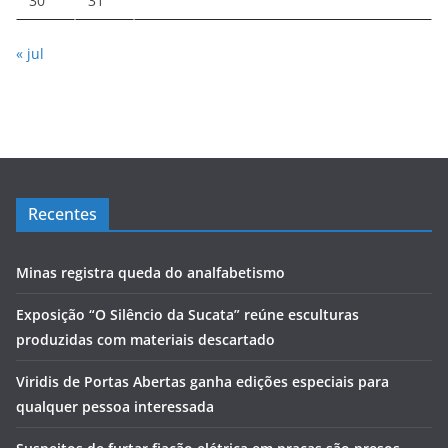
30
31
« jul
Recentes
Minas registra queda do analfabetismo
Exposição “O Silêncio da Sucata” reúne esculturas
produzidas com materiais descartado
Viridis de Portas Abertas ganha edições especiais para
qualquer pessoa interessada