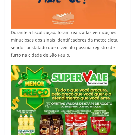
Durante a fiscalização, foram realizadas verificações
minuciosas dos sinais identificadores da motocicleta,
sendo constatado que o veículo possuía registro de
furto na cidade de São Paulo.