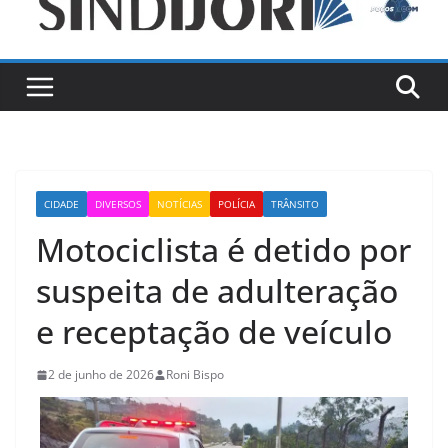
CIDADE
DIVERSOS
NOTÍCIAS
POLÍCIA
TRÂNSITO
Motociclista é detido por
suspeita de adulteração
e receptação de veículo
2 de junho de 2026
Roni Bispo