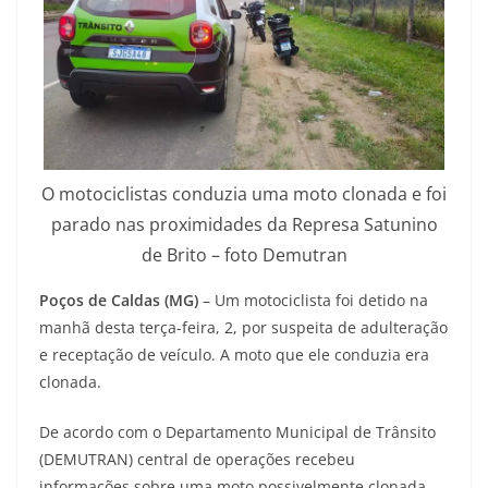
O motociclistas conduzia uma moto clonada e foi
parado nas proximidades da Represa Satunino
de Brito – foto Demutran
Poços de Caldas (MG)
– Um motociclista foi detido na
manhã desta terça-feira, 2, por suspeita de adulteração
e receptação de veículo. A moto que ele conduzia era
clonada.
De acordo com o Departamento Municipal de Trânsito
(DEMUTRAN) central de operações recebeu
informações sobre uma moto possivelmente clonada