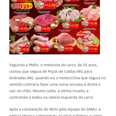
Segundo a PMRv, o motorista do carro, de 55 anos,
contou que seguia de Poços de Caldas-MG para
Andradas-MG, quando viu o motociclista que seguia no
sentido contrário fazer uma curva sinuosa à direta e
cair no chão. Mesmo caída, a vítima invadiu a
contramão e bateu na lateral esquerda do carro.
Após a constatação do óbito pela equipe do SAMU, a
perícia técnica compareceu ao local e liberou o corpo