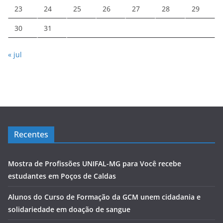
23
24
25
26
27
28
29
30
31
« jul
Recentes
Mostra de Profissões UNIFAL-MG para Você recebe
estudantes em Poços de Caldas
Alunos do Curso de Formação da GCM unem cidadania e
solidariedade em doação de sangue