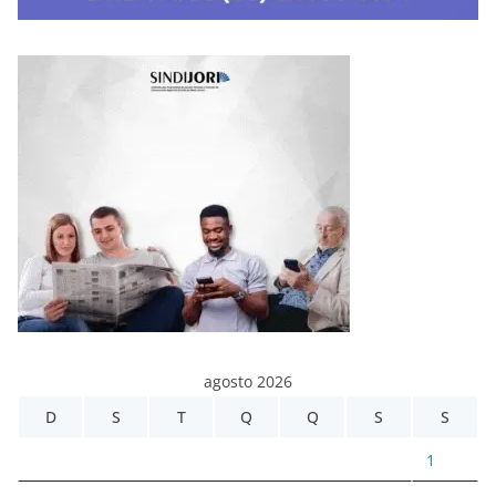
agosto 2026
D
S
T
Q
Q
S
S
1