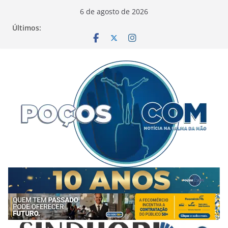
Pular
6 de agosto de 2026
para
Últimos:
o
conteúdo