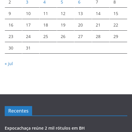
2
3
4
5
6
7
8
9
10
11
12
13
14
15
16
17
18
19
20
21
22
23
24
25
26
27
28
29
30
31
« jul
Recentes
Expocachaça reúne 2 mil rótulos em BH