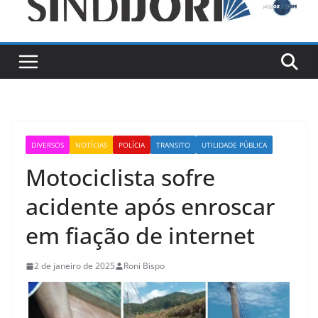
DIVERSOS
NOTÍCIAS
POLÍCIA
TRANSITO
UTILIDADE PÚBLICA
Motociclista sofre
acidente após enroscar
em fiação de internet
2 de janeiro de 2025
Roni Bispo