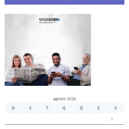
agosto 2026
D
S
T
Q
Q
S
S
1