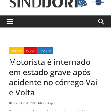
NOTÍCIAS
POLÍCIA
TRANSITO
Motorista é internado
em estado grave após
acidente no córrego Vai
e Volta
5 de julho de 2019
Roni Bispo