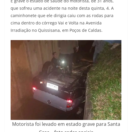
É grave o estado de saúde do motorista, de 31 anos,
que sofreu uma acidente na noite desta quinta, 4. A
caminhonete que ele dirigia caiu com as rodas para
cima dentro do córrego Vai e Volta na Avenida
Irradiação no Quissisana, em Poços de Caldas.
Motorista foi levado em estado grave para Santa