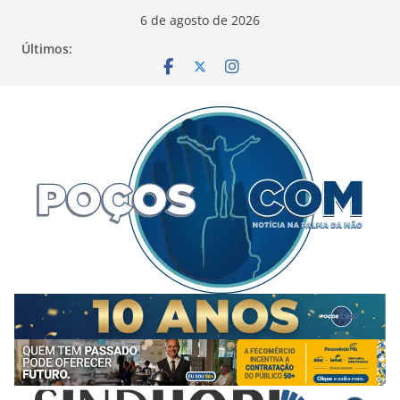
Pular
6 de agosto de 2026
para
Últimos:
o
conteúdo