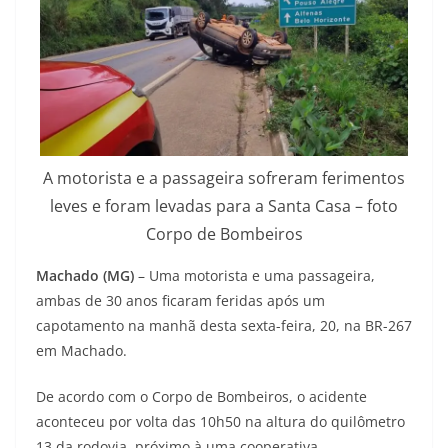
A motorista e a passageira sofreram ferimentos
leves e foram levadas para a Santa Casa – foto
Corpo de Bombeiros
Machado (MG)
– Uma motorista e uma passageira,
ambas de 30 anos ficaram feridas após um
capotamento na manhã desta sexta-feira, 20, na BR-267
em Machado.
De acordo com o Corpo de Bombeiros, o acidente
aconteceu por volta das 10h50 na altura do quilômetro
13 da rodovia, próximo à uma cooperativa.