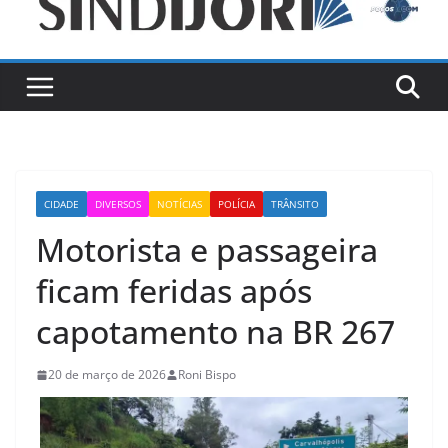
CIDADE
DIVERSOS
NOTÍCIAS
POLÍCIA
TRÂNSITO
Motorista e passageira
ficam feridas após
capotamento na BR 267
20 de março de 2026
Roni Bispo