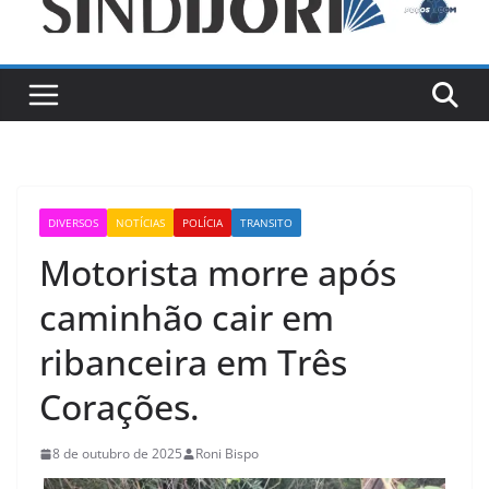
DIVERSOS
NOTÍCIAS
POLÍCIA
TRANSITO
Motorista morre após
caminhão cair em
ribanceira em Três
Corações.
8 de outubro de 2025
Roni Bispo