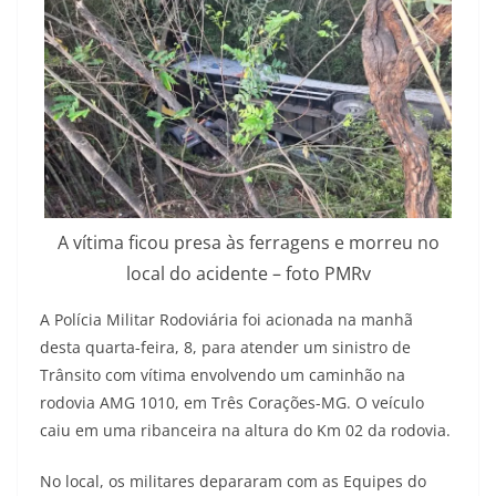
A vítima ficou presa às ferragens e morreu no
local do acidente – foto PMRv
A Polícia Militar Rodoviária foi acionada na manhã
desta quarta-feira, 8, para atender um sinistro de
Trânsito com vítima envolvendo um caminhão na
rodovia AMG 1010, em Três Corações-MG. O veículo
caiu em uma ribanceira na altura do Km 02 da rodovia.
No local, os militares depararam com as Equipes do