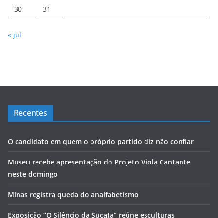
30
31
« jul
Recentes
O candidato em quem o próprio partido diz não confiar
Museu recebe apresentação do Projeto Viola Cantante
neste domingo
Minas registra queda do analfabetismo
Exposição “O Silêncio da Sucata” reúne esculturas