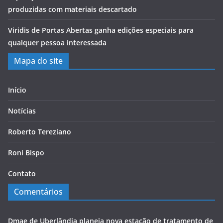
produzidas com materiais descartado
Viridis de Portas Abertas ganha edições especiais para
qualquer pessoa interessada
Mapa do site
Início
Notícias
Roberto Tereziano
Roni Bispo
Contato
Comentários
Dmae de Uberlândia planeja nova estação de tratamento de