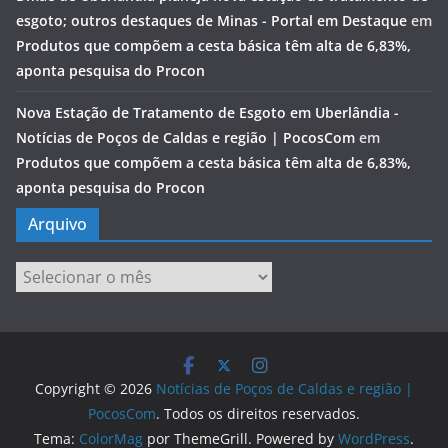
esgoto; outros destaques de Minas - Portal em Destaque
em
Produtos que compõem a cesta básica têm alta de 6,83%,
aponta pesquisa do Procon
Nova Estação de Tratamento de Esgoto em Uberlândia -
Notícias de Poços de Caldas e região | PocosCom
em
Produtos que compõem a cesta básica têm alta de 6,83%,
aponta pesquisa do Procon
Arquivo
Arquivo
Copyright © 2026
Notícias de Poços de Caldas e região |
PocosCom
. Todos os direitos reservados.
Tema:
ColorMag
por ThemeGrill. Powered by
WordPress
.