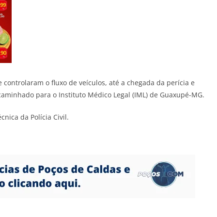
e controlaram o fluxo de veículos, até a chegada da perícia e
ncaminhado para o Instituto Médico Legal (IML) de Guaxupé-MG.
nica da Polícia Civil.