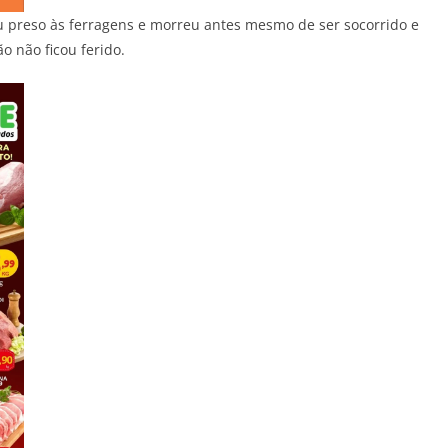
u preso às ferragens e morreu antes mesmo de ser socorrido e
o não ficou ferido.