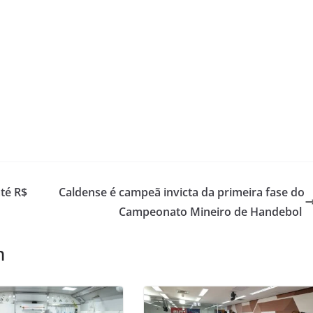
té R$
Caldense é campeã invicta da primeira fase do
Campeonato Mineiro de Handebol
m