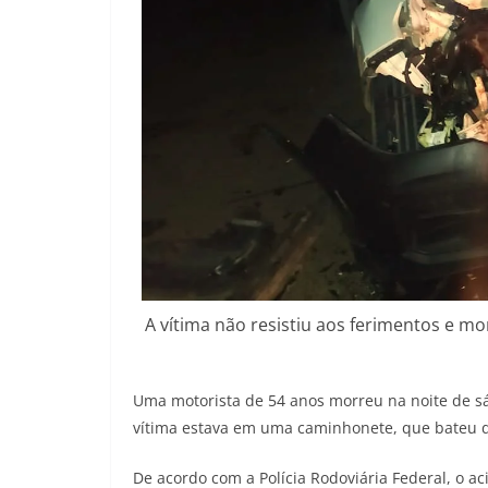
A vítima não resistiu aos ferimentos e m
Uma motorista de 54 anos morreu na noite de 
vítima estava em uma caminhonete, que bateu 
De acordo com a Polícia Rodoviária Federal, o a