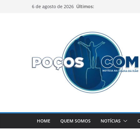
Pular
Últimos:
6 de agosto de 2026
para
o
conteúdo
HOME
QUEM SOMOS
NOTÍCIAS