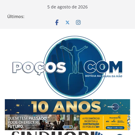
Pular
5 de agosto de 2026
para
Últimos:
o
conteúdo