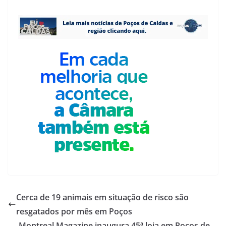
Cerca de 19 animais em situação de risco são
resgatados por mês em Poços
Montreal Magazine inaugura 45ª loja em Poços de