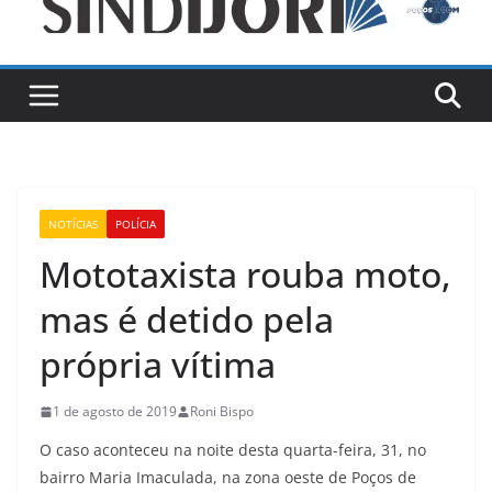
NOTÍCIAS
POLÍCIA
Mototaxista rouba moto,
mas é detido pela
própria vítima
1 de agosto de 2019
Roni Bispo
O caso aconteceu na noite desta quarta-feira, 31, no
bairro Maria Imaculada, na zona oeste de Poços de