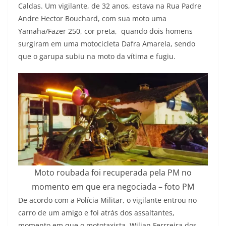
Caldas. Um vigilante, de 32 anos, estava na Rua Padre
Andre Hector Bouchard, com sua moto uma
Yamaha/Fazer 250, cor preta, quando dois homens
surgiram em uma motocicleta Dafra Amarela, sendo
que o garupa subiu na moto da vítima e fugiu.
Moto roubada foi recuperada pela PM no
momento em que era negociada – foto PM
De acordo com a Polícia Militar, o vigilante entrou no
carro de um amigo e foi atrás dos assaltantes,
momento em que o mototaxista, Wilian Ferrreira dos