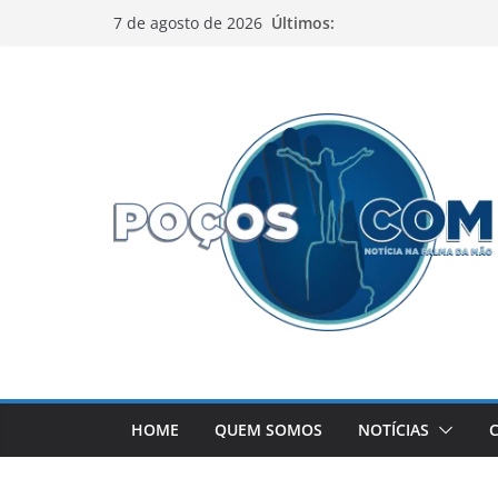
Pular
Últimos:
7 de agosto de 2026
para
o
conteúdo
HOME
QUEM SOMOS
NOTÍCIAS