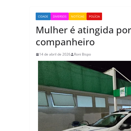
CIDADE
DIVERSOS
NOTÍCIAS
POLÍCIA
Mulher é atingida por
companheiro
14 de abril de 2026
Roni Bispo