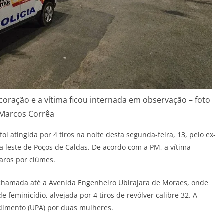
coração e a vítima ficou internada em observação – foto
Marcos Corrêa
i atingida por 4 tiros na noite desta segunda-feira, 13, pelo ex-
 leste de Poços de Caldas. De acordo com a PM, a vítima
aros por ciúmes.
i chamada até a Avenida Engenheiro Ubirajara de Moraes, onde
 feminicídio, alvejada por 4 tiros de revólver calibre 32. A
ndimento (UPA) por duas mulheres.