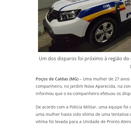
Um dos disparos foi próximo à região do 
Poços de Caldas (MG)
– Uma mulher de 27 anos fo
companheiro, no Jardim Nova Aparecida, na zona
informou que o ex-companheiro efetuou os disp
De acordo com a Polícia Militar, uma equipe fo
uma mulher havia sido vítima de uma tentativa de
vítima foi levada para a Unidade de Pronto Ate