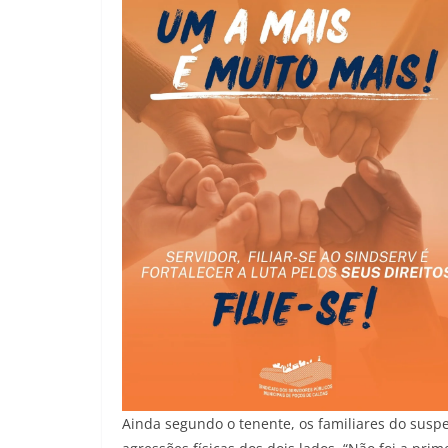
Ainda segundo o tenente, os familiares do susp