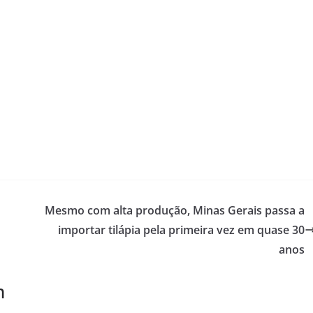
G
Mesmo com alta produção, Minas Gerais passa a
importar tilápia pela primeira vez em quase 30
anos
m