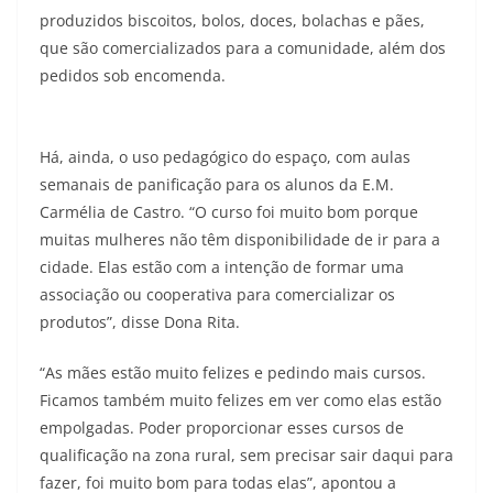
produzidos biscoitos, bolos, doces, bolachas e pães,
que são comercializados para a comunidade, além dos
pedidos sob encomenda.
Há, ainda, o uso pedagógico do espaço, com aulas
semanais de panificação para os alunos da E.M.
Carmélia de Castro. “O curso foi muito bom porque
muitas mulheres não têm disponibilidade de ir para a
cidade. Elas estão com a intenção de formar uma
associação ou cooperativa para comercializar os
produtos”, disse Dona Rita.
“As mães estão muito felizes e pedindo mais cursos.
Ficamos também muito felizes em ver como elas estão
empolgadas. Poder proporcionar esses cursos de
qualificação na zona rural, sem precisar sair daqui para
fazer, foi muito bom para todas elas”, apontou a