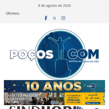
Pular
8 de agosto de 2026
para
Últimos:
o
conteúdo