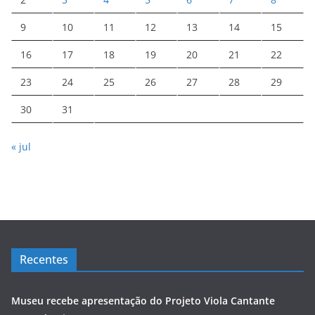
9
10
11
12
13
14
15
16
17
18
19
20
21
22
23
24
25
26
27
28
29
30
31
« jul
Recentes
Museu recebe apresentação do Projeto Viola Cantante