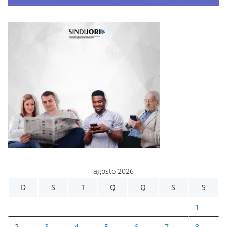
agosto 2026
D
S
T
Q
Q
S
S
1
2
3
4
5
6
7
8