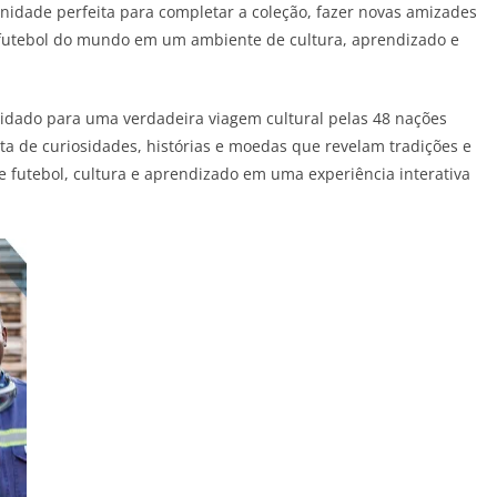
nidade perfeita para completar a coleção, fazer novas amizades
 futebol do mundo em um ambiente de cultura, aprendizado e
nvidado para uma verdadeira viagem cultural pelas 48 nações
 de curiosidades, histórias e moedas que revelam tradições e
e futebol, cultura e aprendizado em uma experiência interativa