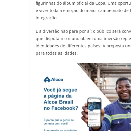
figurinhas do álbum oficial da Copa. Uma oportu
e viver toda a emoção do maior campeonato de
integração.
E a diversão não para por aí: o público será co
que disputam o mundial, em uma imersão repleta
identidades de diferentes países. A proposta un
para todas as idades.