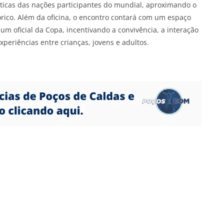
ticas das nações participantes do mundial, aproximando o
tórico. Além da oficina, o encontro contará com um espaço
bum oficial da Copa, incentivando a convivência, a interação
periências entre crianças, jovens e adultos.