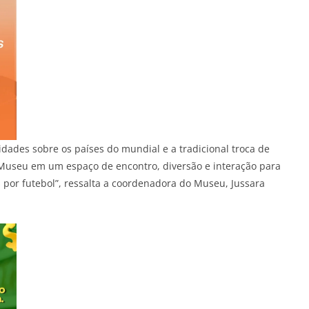
idades sobre os países do mundial e a tradicional troca de
 Museu em um espaço de encontro, diversão e interação para
s por futebol”, ressalta a coordenadora do Museu, Jussara