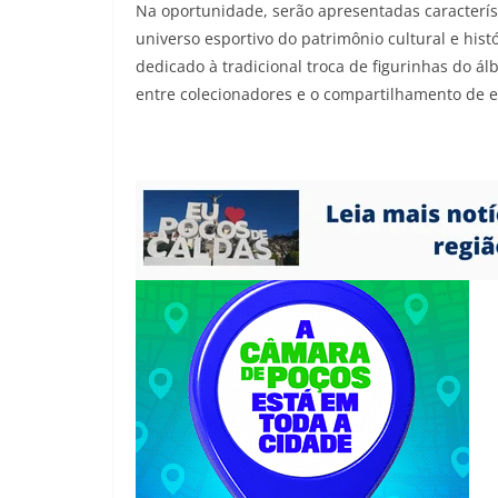
Na oportunidade, serão apresentadas caracterís
universo esportivo do patrimônio cultural e his
dedicado à tradicional troca de figurinhas do ál
entre colecionadores e o compartilhamento de ex