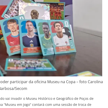
poder participar da oficina Museu na Copa – foto Carolina
Barbosa/Secom
o vai invadir o Museu Histórico e Geográfico de Poços de
cina “Museu em Jogo” contará com uma sessão de troca de