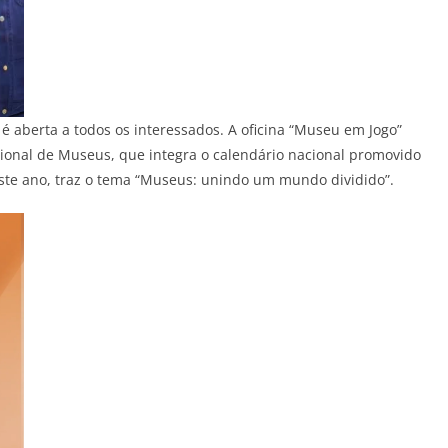
e é aberta a todos os interessados. A oficina “Museu em Jogo”
ional de Museus, que integra o calendário nacional promovido
neste ano, traz o tema “Museus: unindo um mundo dividido”.