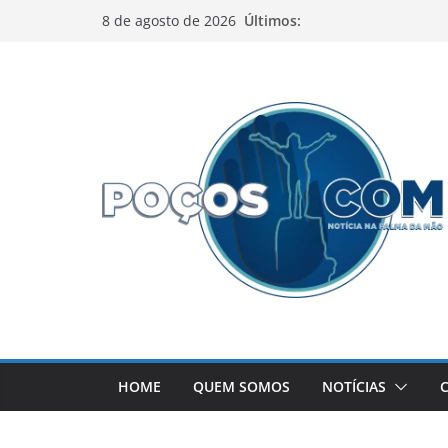
Pular
Últimos:
8 de agosto de 2026
para
o
conteúdo
HOME
QUEM SOMOS
NOTÍCIAS