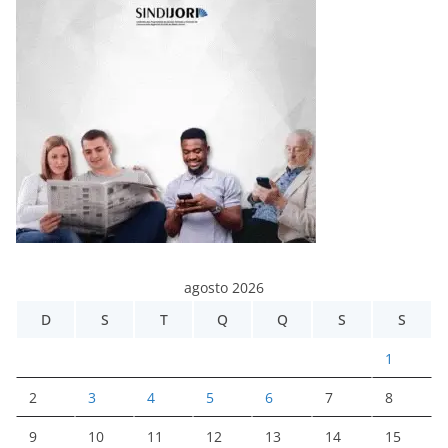
agosto 2026
D
S
T
Q
Q
S
S
1
2
3
4
5
6
7
8
9
10
11
12
13
14
15