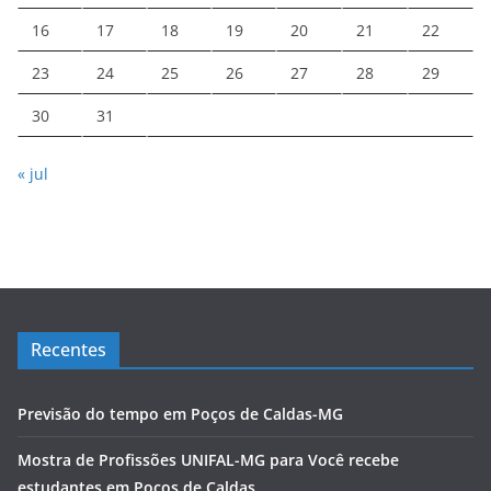
16
17
18
19
20
21
22
23
24
25
26
27
28
29
30
31
« jul
Recentes
Previsão do tempo em Poços de Caldas-MG
Mostra de Profissões UNIFAL-MG para Você recebe
estudantes em Poços de Caldas