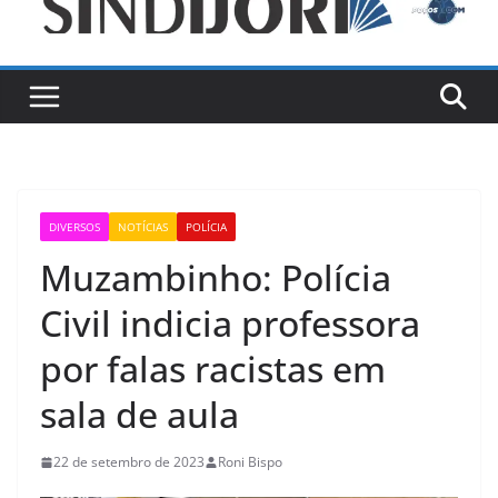
DIVERSOS
NOTÍCIAS
POLÍCIA
Muzambinho: Polícia
Civil indicia professora
por falas racistas em
sala de aula
22 de setembro de 2023
Roni Bispo