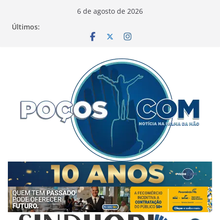
Pular
6 de agosto de 2026
para
Últimos:
o
conteúdo