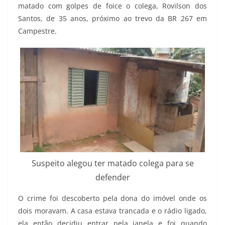
matado com golpes de foice o colega, Rovilson dos
Santos, de 35 anos, próximo ao trevo da BR 267 em
Campestre.
Suspeito alegou ter matado colega para se
defender
O crime foi descoberto pela dona do imóvel onde os
dois moravam. A casa estava trancada e o rádio ligado,
ela então decidiu entrar pela janela e foi quando