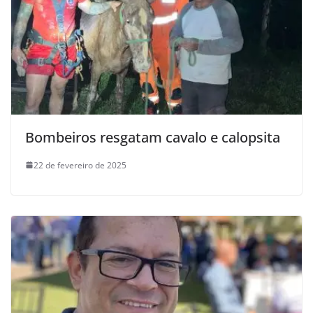
Bombeiros resgatam cavalo e calopsita
22 de fevereiro de 2025