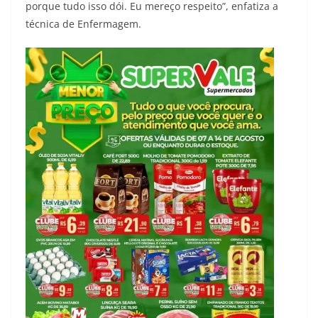
porque tudo isso dói. Eu mereço respeito”, enfatiza a
técnica de Enfermagem.