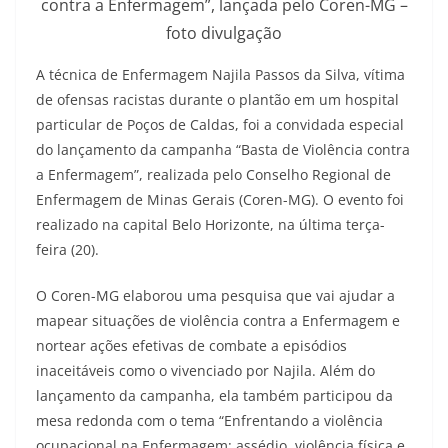
contra a Enfermagem”, lançada pelo Coren-MG –
foto divulgação
A técnica de Enfermagem Najila Passos da Silva, vítima
de ofensas racistas durante o plantão em um hospital
particular de Poços de Caldas, foi a convidada especial
do lançamento da campanha “Basta de Violência contra
a Enfermagem”, realizada pelo Conselho Regional de
Enfermagem de Minas Gerais (Coren-MG). O evento foi
realizado na capital Belo Horizonte, na última terça-
feira (20).
O Coren-MG elaborou uma pesquisa que vai ajudar a
mapear situações de violência contra a Enfermagem e
nortear ações efetivas de combate a episódios
inaceitáveis como o vivenciado por Najila. Além do
lançamento da campanha, ela também participou da
mesa redonda com o tema “Enfrentando a violência
ocupacional na Enfermagem: assédio, violência física e