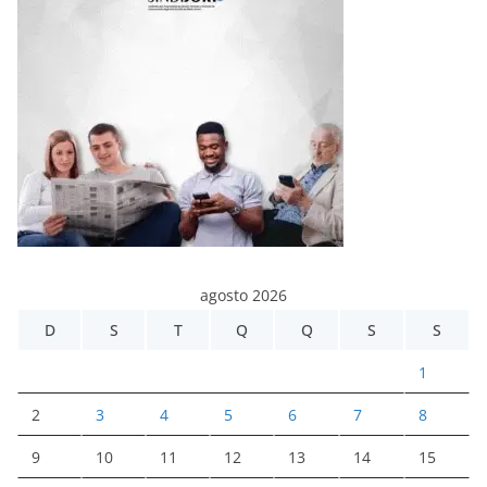
agosto 2026
D
S
T
Q
Q
S
S
1
2
3
4
5
6
7
8
9
10
11
12
13
14
15