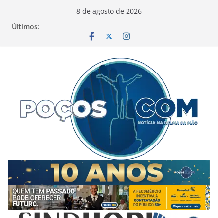
Pular
8 de agosto de 2026
para
Últimos:
o
conteúdo