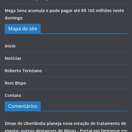
Mega Sena acumula e pode pagar até R$ 165 milhões neste
domingo
Mapa do site
Início
Notícias
Roberto Tereziano
Roni Bispo
Contato
Comentários
Dmae de Uberlândia planeja nova estação de tratamento de
esgoto; outros destaques de Minas - Portal em Destaque
em