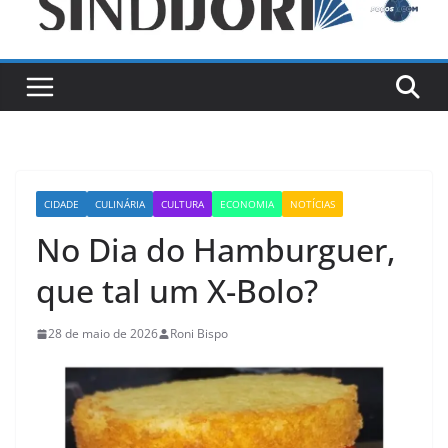
CIDADE
CULINÁRIA
CULTURA
ECONOMIA
NOTÍCIAS
No Dia do Hamburguer,
que tal um X-Bolo?
28 de maio de 2026
Roni Bispo