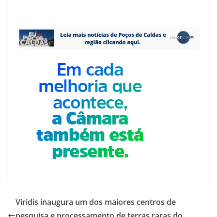
Viridis inaugura um dos maiores centros de
pesquisa e processamento de terras raras do