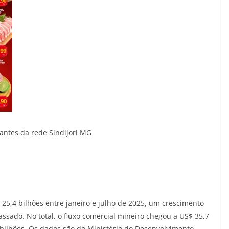
rantes da rede Sindijori MG
25,4 bilhões entre janeiro e julho de 2025, um crescimento
sado. No total, o fluxo comercial mineiro chegou a US$ 35,7
 bilhões. Os dados são do Ministério do Desenvolvimento,