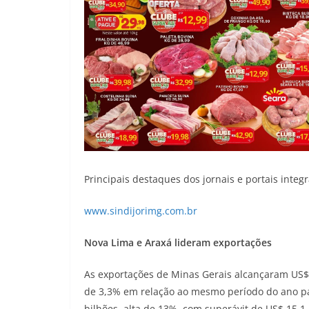
Principais destaques dos jornais e portais integ
www.sindijorimg.com.br
Nova Lima e Araxá lideram exportações
As exportações de Minas Gerais alcançaram US$ 
de 3,3% em relação ao mesmo período do ano pas
bilhões, alta de 13%, com superávit de US$ 15,1