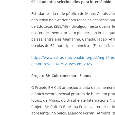
90 estudantes selecionados para intercâmbio
Estudantes da rede pública de Minas Gerais vã
ano letivo no exterior com todas as despesas pa
de Educação (SEE/MG), divulgou, nesta quarta-fe
do Conhecimento, projeto pioneiro no Brasil qu
países, entre eles Alemanha, Canadá, Japão, Áfr
escolas de 69 municípios mineiros. (Estrada Nac
https://www.estradanacional.info/post/mg-90-
em-outros-pa%C3%ADses-em-2026
Projeto BH Cult comemora 3 anos
O Projeto BH Cult anunciou a data da comemoraç
o único evento mensal gratuito de blues em praç
locais, de Minas, do Brasil e até Internacional
Projeto BH Cult. O Blues na Praça vai reunir o 
apresentar no palco, Leandro Ferrari, Afrodite 