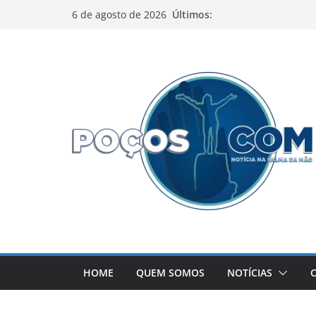
Pular
Últimos:
6 de agosto de 2026
para
o
conteúdo
HOME
QUEM SOMOS
NOTÍCIAS