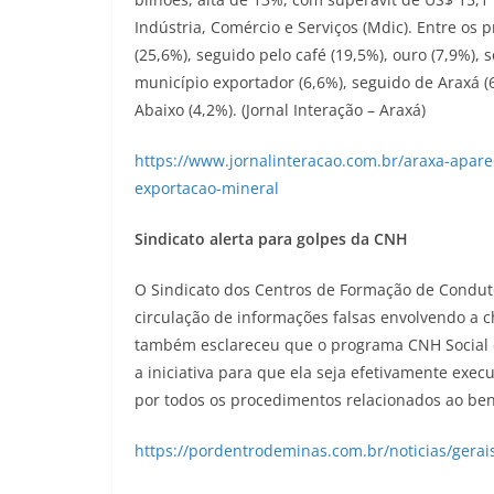
Indústria, Comércio e Serviços (Mdic). Entre os 
(25,6%), seguido pelo café (19,5%), ouro (7,9%), s
município exportador (6,6%), seguido de Araxá (6
Abaixo (4,2%). (Jornal Interação – Araxá)
https://www.jornalinteracao.com.br/araxa-apar
exportacao-mineral
Sindicato alerta para golpes da CNH
O Sindicato dos Centros de Formação de Conduto
circulação de informações falsas envolvendo a 
também esclareceu que o programa CNH Social é
a iniciativa para que ela seja efetivamente exe
por todos os procedimentos relacionados ao bene
https://pordentrodeminas.com.br/noticias/gerai