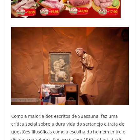
Como a maioria dos escritos de Suassuna, faz uma
crítica social sobre a dura vida do sertanejo e trata de
questões filosóficas como a escolha do homem entre o
divino e o profano. Foi escrita em 1957, adaptada de