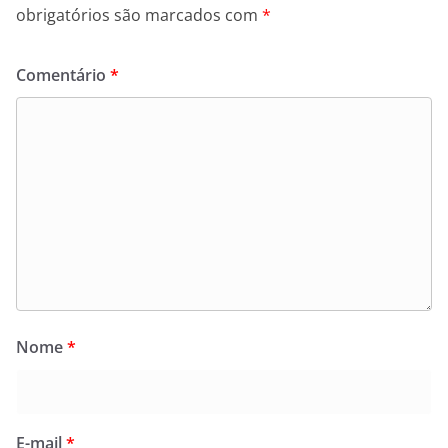
obrigatórios são marcados com
*
Comentário
*
Nome
*
E-mail
*