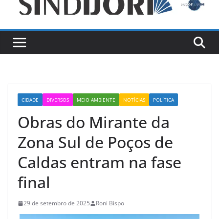
CIDADE
DIVERSOS
MEIO AMBIENTE
NOTÍCIAS
POLÍTICA
Obras do Mirante da
Zona Sul de Poços de
Caldas entram na fase
final
29 de setembro de 2025
Roni Bispo