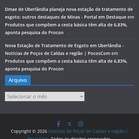
Dmae de Uberlândia planeja nova estação de tratamento de
esgoto; outros destaques de Minas - Portal em Destaque
em
Produtos que compõem a cesta básica têm alta de 6,83%,
aponta pesquisa do Procon
Nova Estação de Tratamento de Esgoto em Uberlândia -
Notícias de Poços de Caldas e região | PocosCom
em
Produtos que compõem a cesta básica têm alta de 6,83%,
aponta pesquisa do Procon
Arquivo
Arquivo
Copyright © 2026
Notícias de Poços de Caldas e região |
PocosCom
. Todos os direitos reservados.